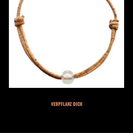
VERPFLANZ DICH